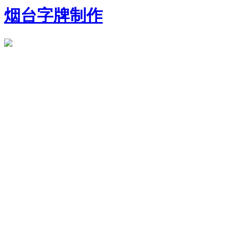
烟台字牌制作