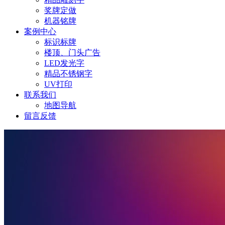
奖牌定做
机器铭牌
案例中心
标识标牌
楼顶、门头广告
LED发光字
精品不锈钢字
UV打印
联系我们
地图导航
留言反馈