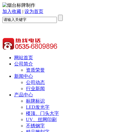
加入收藏
|
设为首页
网站首页
公司简介
资质荣誉
新闻中心
公司动态
行业新闻
产品中心
标牌标识
LED发光字
楼顶、门头大字
UV、丝网印刷
不锈钢字
精品雕刻字