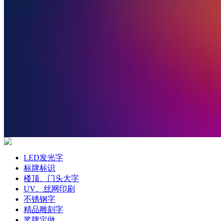
LED发光字
标牌标识
楼顶、门头大字
UV、丝网印刷
不锈钢字
精品雕刻字
奖牌定做