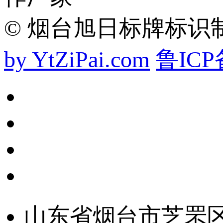
© 烟台旭日标牌标识制作厂 20
by YtZiPai.com
鲁ICP备
山东省烟台市芝罘区