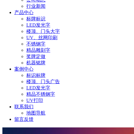
行业新闻
产品中心
标牌标识
LED发光字
楼顶、门头大字
UV、丝网印刷
不锈钢字
精品雕刻字
奖牌定做
机器铭牌
案例中心
标识标牌
楼顶、门头广告
LED发光字
精品不锈钢字
UV打印
联系我们
地图导航
留言反馈