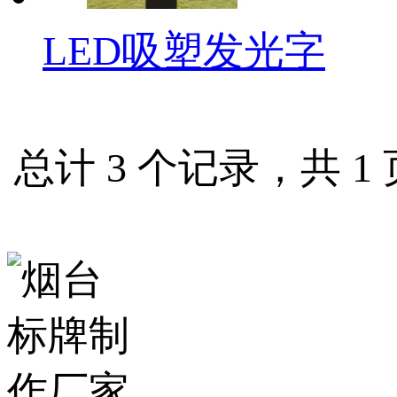
LED吸塑发光字
总计 3 个记录，共 1 